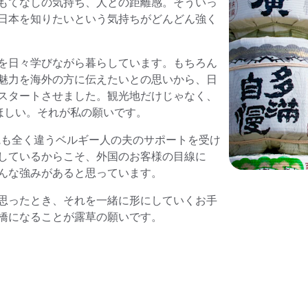
もてなしの気持ち、人との距離感。そういっ
日本を知りたいという気持ちがどんどん強く
を日々学びながら暮らしています。もちろん
魅力を海外の方に伝えたいとの思いから、日
スタートさせました。観光地だけじゃなく、
ほしい。それが私の願いです。
値観も全く違うベルギー人の夫のサポートを受け
しているからこそ、外国のお客様の目線に
んな強みがあると思っています。
思ったとき、それを一緒に形にしていくお手
橋になることが露草の願いです。