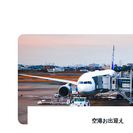
空港お出迎え