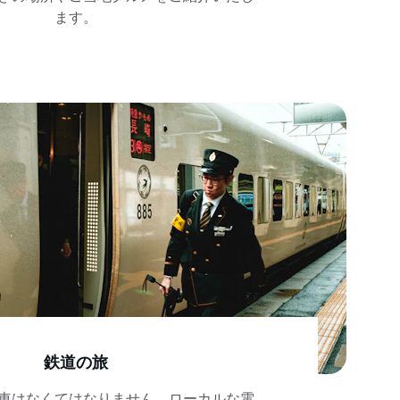
ます。
鉄道の旅
車はなくてはなりません。ローカルな電