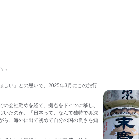
TSUYUKUSA Japan Travel
です。
しい」との思いで、2025年3月にこの旅行
での会社勤めを経て、拠点をドイツに移し、
づいたのが、「日本って、なんて独特で奥深
がら、海外に出て初めて自分の国の良さを知