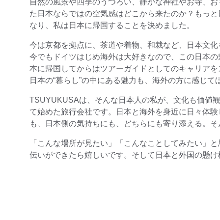
自然の風景や四季のうつろい、静かな神社やお寺、お
た日本ならではの空気感はどこから来たのか？もっと
なり、私は日本に帰国することを決めました。
今は京都を拠点に、茶道や着物、和裁など、日本文化
今でもドイツはじめ海外は大好きなので、この日本の
本に帰国してからはツアーガイドとしてのキャリアを
日本の“暮らし”の中にある魅力も、海外の方に感じて
TSUYUKUSAは、そんな日本人の私が、文化も価
て始めた旅行会社です。日本と海外を身近に日々体験
も、日本側の気持ちにも、どちらにも寄り添える。そ
「こんな場所が見たい」「こんなことしてみたい」と
伝いができたら嬉しいです。そして日本と外国の懸け