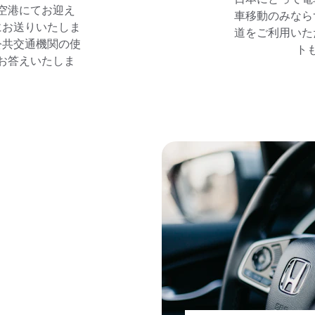
空港にてお迎え
車移動のみなら
にお送りいたしま
道をご利用いた
公共交通機関の使
ト
お答えいたしま