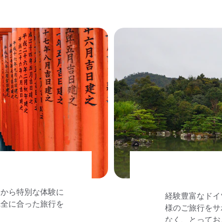
定から特別な体験に
経験豊富なドイ
完全に合った旅行を
様のご旅行をサ
なく、とってお