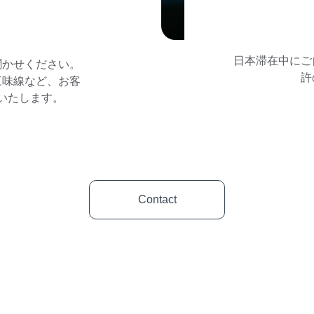
日本滞在中にご
聞かせください。
許
三味線など、お客
いたします。
Contact